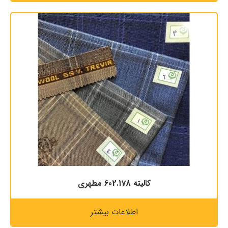
کالیته 602.178 مطهری
اطلاعات بیشتر