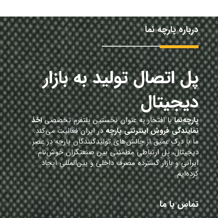
درباره پارچه نما
پل اتصال تولید به بازار
دیجیتال
پارچه‌نما
با افتخار به عنوان نخستین پلتفرم تخصصی
اخذ
نمایندگی فروش اینترنتی پارچه
در ایران فعالیت می‌کند.
ما با درک عمیق از چالش‌های تولیدکنندگان پارچه در عصر
دیجیتال، پل ارتباطی مطمئنی بین صنعتگران خوش‌نام
ایرانی و بازار گسترده مصرف داخلی و بین‌المللی ایجاد
کرده‌ایم.
تماس با ما