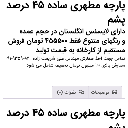
پارچه مطهری ساده 45 درصد
پشم
دارای لایسنس انگلستان در حجم عمده
و رنگهای متنوع فقط 455500 تومان فروش
مستقیم از کارخانه به قیمت تولید
تماس جهت اخذ سفارش مهندس علی شریعت زاده : 09109359082
سفارش بالای 100 میلیون تومان تخفیف شامل می شود
توضیحات
نظرات (0)
پارچه مطهری ساده 45 درصد
پشم