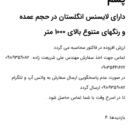
دارای لایسنس انگلستان در حجم عمده
و رنگهای متنوع بالای 1000 متر
ارزش افزوده در فاکتور محاسبه می گردد
تماس جهت اخذ سفارش مهندس علی شریعت زاده : 09109359082
09035441622
در صورت عدم پاسخگویی ارسال سفارش به واتس آپ و تلگرام
09109359082 ارسال گردد
تا در اسرع وقت با شما تماس حاصل شود .
بازدیدها: 4