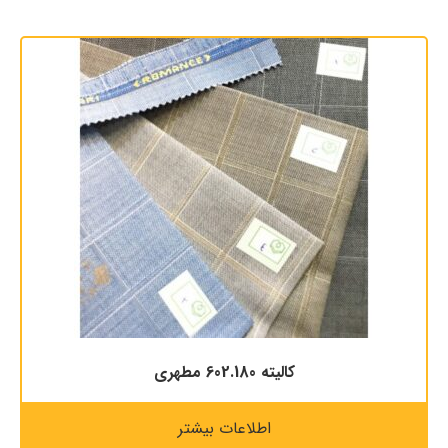
کالیته 602.180 مطهری
اطلاعات بیشتر