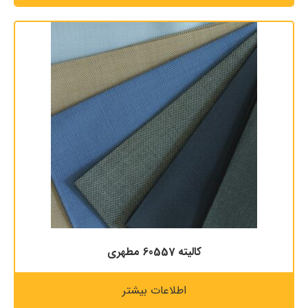
کالیته 60557 مطهری
اطلاعات بیشتر