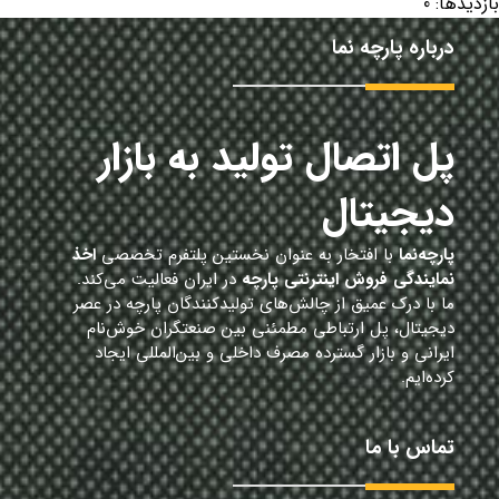
بازدیدها: 0
درباره پارچه نما
پل اتصال تولید به بازار
دیجیتال
پارچه‌نما
با افتخار به عنوان نخستین پلتفرم تخصصی
اخذ
نمایندگی فروش اینترنتی پارچه
در ایران فعالیت می‌کند.
ما با درک عمیق از چالش‌های تولیدکنندگان پارچه در عصر
دیجیتال، پل ارتباطی مطمئنی بین صنعتگران خوش‌نام
ایرانی و بازار گسترده مصرف داخلی و بین‌المللی ایجاد
کرده‌ایم.
تماس با ما