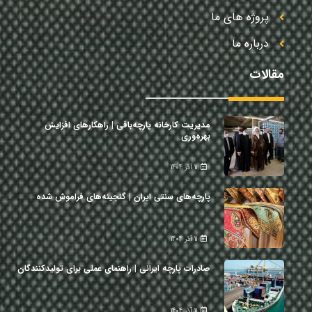
پروژه های ما
درباره ما
مقالات
مدیریت کارخانه پارچه‌بافی | راهکارهای افزایش
بهره‌وری
11 آذر 1404
پارچه‌های سنتی ایران | گنجینه‌های فراموش شده
11 آذر 1404
صادرات پارچه ایرانی | راهنمای عملی برای تولیدکنندگان
11 آذر 1404