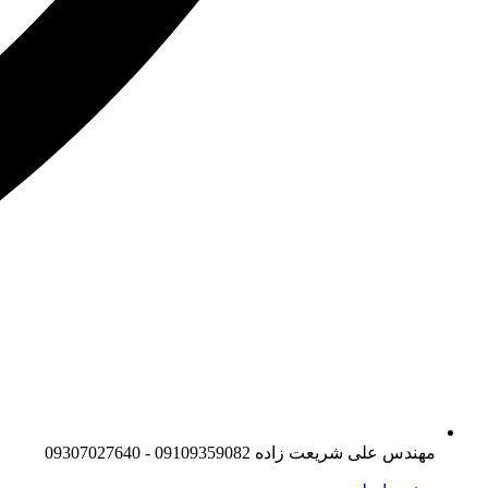
مهندس علی شریعت زاده 09109359082 - 09307027640