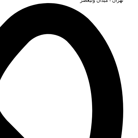
تهران - میدان ولیعصر