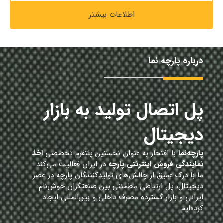
اطلاعات بیشتر
درباره پارچه نما
پل اتصال تولید به بازار
دیجیتال
پارچه‌نما
با افتخار به عنوان نخستین پلتفرم تخصصی
اخذ
نمایندگی فروش اینترنتی پارچه
در ایران فعالیت می‌کند.
ما با درک عمیق از چالش‌های تولیدکنندگان پارچه در عصر
دیجیتال، پل ارتباطی مطمئنی بین صنعتگران خوش‌نام
ایرانی و بازار گسترده مصرف داخلی و بین‌المللی ایجاد
کرده‌ایم.