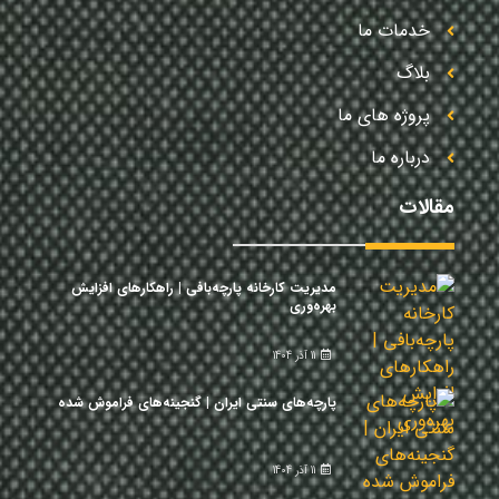
خدمات ما
بلاگ
پروژه های ما
درباره ما
مقالات
مدیریت کارخانه پارچه‌بافی | راهکارهای افزایش
بهره‌وری
11 آذر 1404
پارچه‌های سنتی ایران | گنجینه‌های فراموش شده
11 آذر 1404