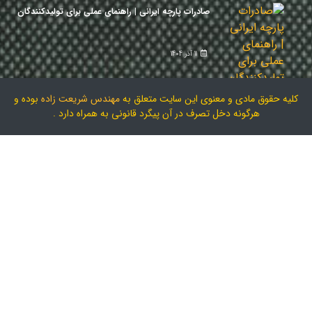
صادرات پارچه ایرانی | راهنمای عملی برای تولیدکنندگان
11 آذر 1404
کلیه حقوق مادی و معنوی این سایت متعلق به
مهندس شریعت زاده
بوده و
هرگونه دخل تصرف در آن پیگرد قانونی به همراه دارد .