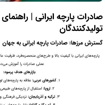
صادرات پارچه ایرانی | راهنمای 
تولیدکنندگان
گسترش مرزها: صادرات پارچه ایرانی به جهان
پارچه‌های ایرانی با کیفیت بالا و طرح‌های منحصربه‌فرد، ظرفیت عال
عملی صادرات را آموزش می‌ده
بازارهای هدف پرسود:
۱.
کشورهای عربی:
علاقه به پارچه‌های ل
۲.
اروپا:
استقبال از پارچه‌های طبیعی 
۳.
ترکیه و آذربایجان:
نزدیکی فرهنگی و 
۴.
آمریکا و کانادا:
بازار پارچه‌های سن