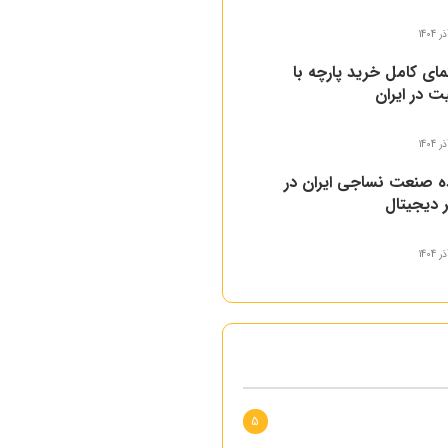
مای کامل خرید پارچه با
ت در ایران
ه صنعت نساجی ایران در
 دیجیتال
5