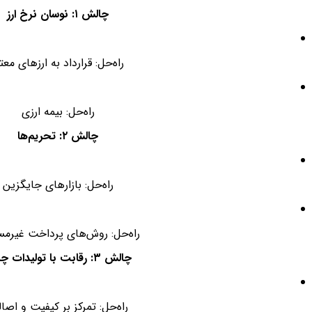
چالش ۱: نوسان نرخ ارز
راه‌حل: قرارداد به ارزهای معتب
راه‌حل: بیمه ارزی
چالش ۲: تحریم‌ها
راه‌حل: بازارهای جایگزین
راه‌حل: روش‌های پرداخت غیرمس
چالش ۳: رقابت با تولیدات چینی
راه‌حل: تمرکز بر کیفیت و اصا