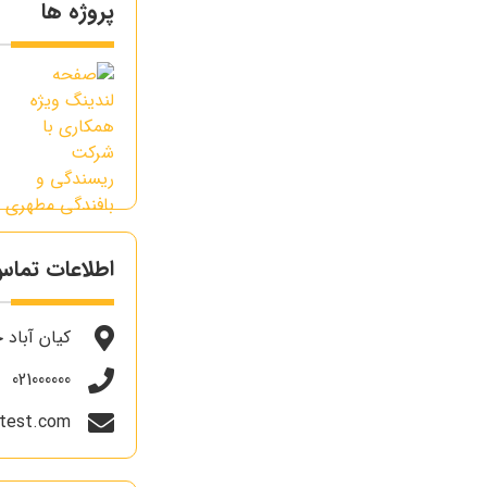
پروژه ها
اطلاعات تما
کیان آباد خیابا
021000000
test.com