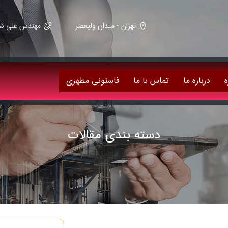
تهران - میدان ولیعصر
مهندس علی شریعت زاده 59082
ه
درباره ما
تماس با ما
فاستونی مطهری
دسته بندی مقالات