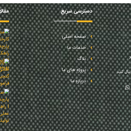
دسترسی سریع
مقال
صفحه اصلی
خدمات ما
بلاگ
پروژه های ما
بال کنید
درباره ما