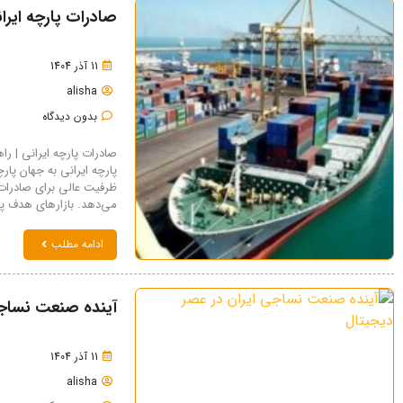
صادرات پارچه ایران
11 آذر 1404
alisha
بدون دیدگاه
صادرات پارچه ایرانی | ر
پارچه ایرانی به جهان پارچ
ظرفیت عالی برای صادرات 
می‌دهد. بازارهای هدف پرسود: ۱. کشورهای عربی: علاقه به پارچ
ادامه مطلب
آینده صنعت نساجی
11 آذر 1404
alisha