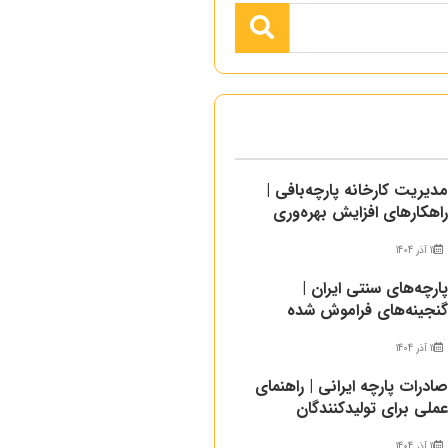
دیریت کارخانه پارچه‌بافی |
اهکارهای افزایش بهره‌وری
11 آذر 1404
ارچه‌های سنتی ایران |
نجینه‌های فراموش شده
11 آذر 1404
ادرات پارچه ایرانی | راهنمای
ملی برای تولیدکنندگان
11 آذر 1404