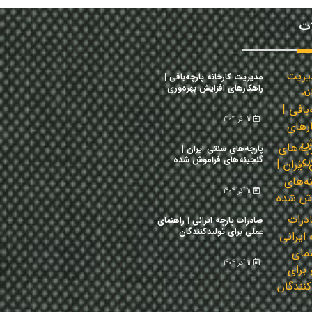
ات
مدیریت کارخانه پارچه‌بافی |
راهکارهای افزایش بهره‌وری
11 آذر 1404
پارچه‌های سنتی ایران |
گنجینه‌های فراموش شده
11 آذر 1404
صادرات پارچه ایرانی | راهنمای
عملی برای تولیدکنندگان
11 آذر 1404