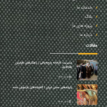
خدمات ما
بلاگ
پروژه های ما
درباره ما
مقالات
مدیریت کارخانه پارچه‌بافی | راهکارهای افزایش
بهره‌وری
11 آذر 1404
پارچه‌های سنتی ایران | گنجینه‌های فراموش شده
11 آذر 1404