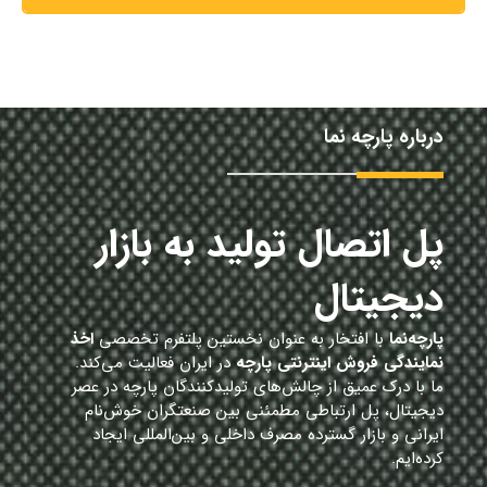
درباره پارچه نما
پل اتصال تولید به بازار
دیجیتال
پارچه‌نما
با افتخار به عنوان نخستین پلتفرم تخصصی
اخذ
نمایندگی فروش اینترنتی پارچه
در ایران فعالیت می‌کند.
ما با درک عمیق از چالش‌های تولیدکنندگان پارچه در عصر
دیجیتال، پل ارتباطی مطمئنی بین صنعتگران خوش‌نام
ایرانی و بازار گسترده مصرف داخلی و بین‌المللی ایجاد
کرده‌ایم.