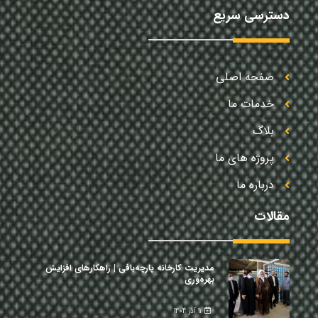
دسترسی سریع
صفحه اصلی
خدمات ما
بلاگ
پروژه های ما
درباره ما
مقالات
مدیریت کارخانه پارچه‌بافی | راهکارهای افزایش
بهره‌وری
11 آذر 1404