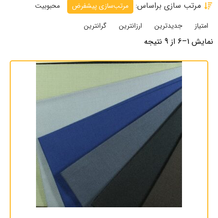
مرتب سازی براساس:
مرتب‌سازی پیشفرض
محبوبیت
امتیاز
جدیدترین
ارزانترین
گرانترین
نمایش 1–6 از 9 نتیجه