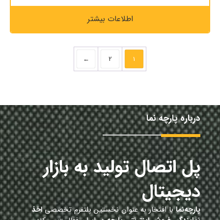
اطلاعات بیشتر
←
2
1
درباره پارچه نما
پل اتصال تولید به بازار
دیجیتال
پارچه‌نما
با افتخار به عنوان نخستین پلتفرم تخصصی
اخذ