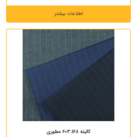
اطلاعات بیشتر
کالیته 603.168 مطهری