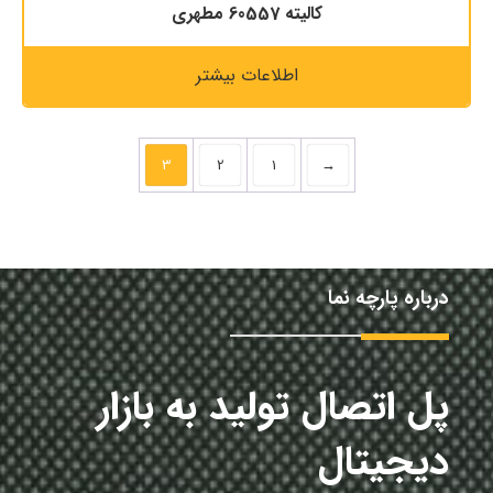
کالیته 60557 مطهری
اطلاعات بیشتر
3
2
1
→
درباره پارچه نما
پل اتصال تولید به بازار
دیجیتال