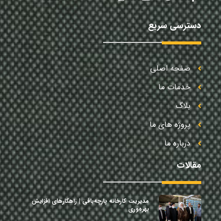
دسترسی سریع
صفحه اصلی
خدمات ما
بلاگ
پروژه های ما
درباره ما
مقالات
مدیریت کارخانه پارچه‌بافی | راهکارهای افزایش
بهره‌وری