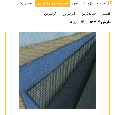
مرتب سازی براساس:
مرتب‌سازی پیشفرض
محبوبیت
امتیاز
جدیدترین
ارزانترین
گرانترین
نمایش 13–13 از 13 نتیجه