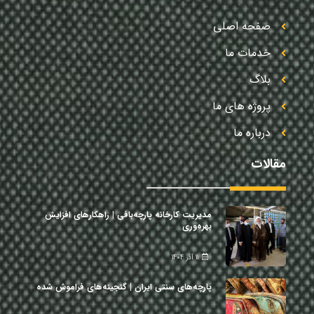
صفحه اصلی
خدمات ما
بلاگ
پروژه های ما
درباره ما
مقالات
مدیریت کارخانه پارچه‌بافی | راهکارهای افزایش
بهره‌وری
11 آذر 1404
پارچه‌های سنتی ایران | گنجینه‌های فراموش شده