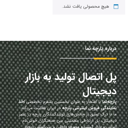
هیچ محصولی یافت نشد.
درباره پارچه نما
پل اتصال تولید به بازار
دیجیتال
پارچه‌نما
با افتخار به عنوان نخستین پلتفرم تخصصی
اخذ
نمایندگی فروش اینترنتی پارچه
در ایران فعالیت می‌کند.
ما با درک عمیق از چالش‌های تولیدکنندگان پارچه در عصر
دیجیتال، پل ارتباطی مطمئنی بین صنعتگران خوش‌نام
ایرانی و بازار گسترده مصرف داخلی و بین‌المللی ایجاد