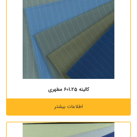
كاليته 601.25 مطهری
اطلاعات بیشتر