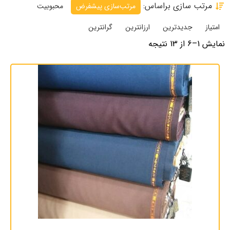
مرتب سازی براساس:
مرتب‌سازی پیشفرض
محبوبیت
امتیاز
جدیدترین
ارزانترین
گرانترین
نمایش 1–6 از 13 نتیجه