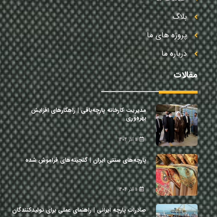
بلاگ
پروژه های ما
درباره ما
مقالات
مدیریت کارخانه پارچه‌بافی | راهکارهای افزایش
بهره‌وری
11 آذر 1404
پارچه‌های سنتی ایران | گنجینه‌های فراموش شده
11 آذر 1404
صادرات پارچه ایرانی | راهنمای عملی برای تولیدکنندگان