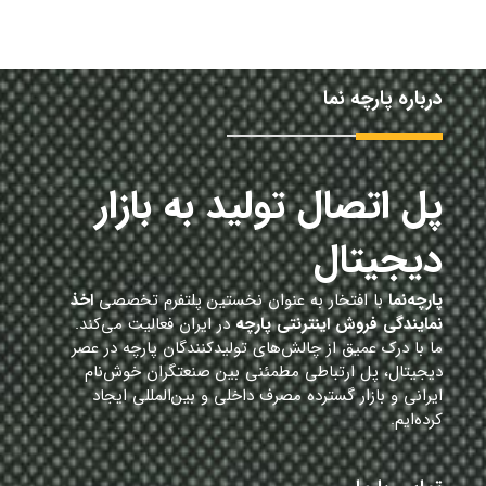
درباره پارچه نما
پل اتصال تولید به بازار
دیجیتال
پارچه‌نما
با افتخار به عنوان نخستین پلتفرم تخصصی
اخذ
نمایندگی فروش اینترنتی پارچه
در ایران فعالیت می‌کند.
ما با درک عمیق از چالش‌های تولیدکنندگان پارچه در عصر
دیجیتال، پل ارتباطی مطمئنی بین صنعتگران خوش‌نام
ایرانی و بازار گسترده مصرف داخلی و بین‌المللی ایجاد
کرده‌ایم.