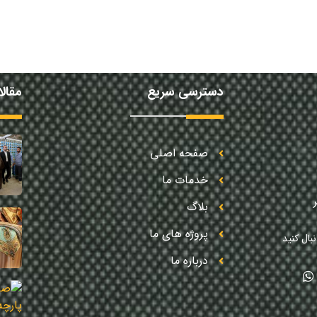
دسترسی سریع
مقال
صفحه اصلی
خدمات ما
بلاگ
پروژه های ما
بال کنید
درباره ما