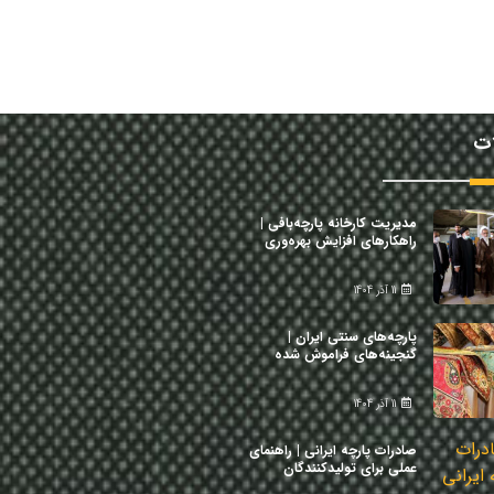
ات
مدیریت کارخانه پارچه‌بافی |
راهکارهای افزایش بهره‌وری
11 آذر 1404
پارچه‌های سنتی ایران |
گنجینه‌های فراموش شده
11 آذر 1404
صادرات پارچه ایرانی | راهنمای
عملی برای تولیدکنندگان