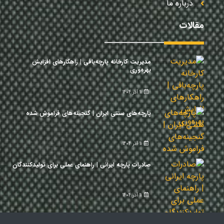
درباره ما
مقالات
مدیریت کارخانه پارچه‌بافی | راهکارهای افزایش
بهره‌وری
11 آذر 1404
پارچه‌های سنتی ایران | گنجینه‌های فراموش شده
11 آذر 1404
صادرات پارچه ایرانی | راهنمای عملی برای تولیدکنندگان
11 آذر 1404