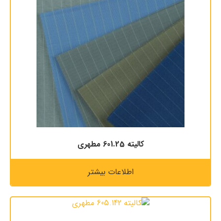
كاليته 601.25 مطهری
اطلاعات بیشتر