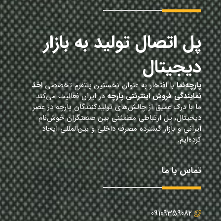
پل اتصال تولید به بازار
دیجیتال
پارچه‌نما
با افتخار به عنوان نخستین پلتفرم تخصصی
اخذ
نمایندگی فروش اینترنتی پارچه
در ایران فعالیت می‌کند.
ما با درک عمیق از چالش‌های تولیدکنندگان پارچه در عصر
دیجیتال، پل ارتباطی مطمئنی بین صنعتگران خوش‌نام
ایرانی و بازار گسترده مصرف داخلی و بین‌المللی ایجاد
کرده‌ایم.
تماس با ما
09109359082