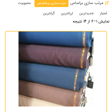
مرتب سازی براساس:
مرتب‌سازی پیشفرض
محبوبیت
امتیاز
جدیدترین
ارزانترین
گرانترین
نمایش 1–6 از 14 نتیجه