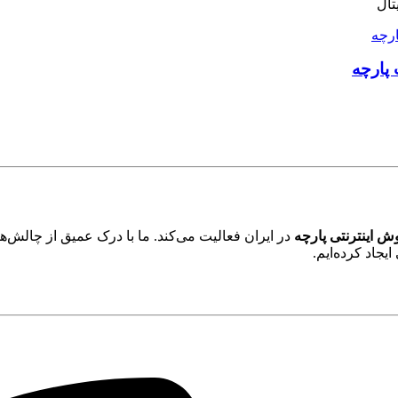
تال
پارچه
ش اینترنتی پارچه
در ایران فعالیت می‌کند. ما با درک عمیق از چالش‌ه
جاد کرده‌ایم.