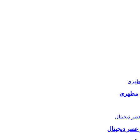
ی مطهری
 عصر دیجیتال