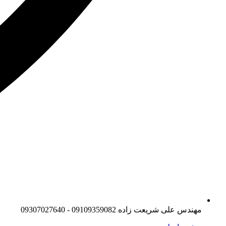
مهندس علی شریعت زاده 09109359082 - 09307027640