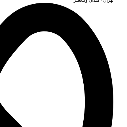
تهران - میدان ولیعصر