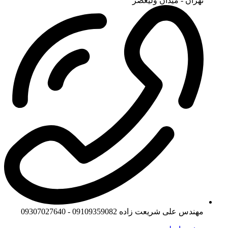
تهران - میدان ولیعصر
مهندس علی شریعت زاده 09109359082 - 09307027640