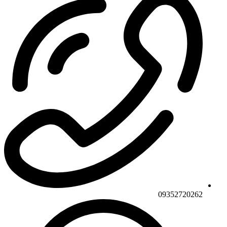
09352720262