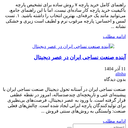
راهنمای کامل خرید پارچه ۷ روش ساده برای تشخیص پارچه
باکیفیت خرید پارچه کار ساده‌ای نیست. اما با این راهنمای جامع،
می‌توانید مانند یک حرفه‌ای، بهترین انتخاب را داشته باشید. ۱. تست
لمس و احساس: پارچه مرغوب نرم و لطیف است زبری و خشکی
نشانه ...
ادامه مطلب
آینده صنعت نساجی ایران در عصر دیجیتال
11 آذر 1404
alisha
بدون دیدگاه
صنعت نساجی ایران در آستانه تحول دیجیتال صنعت نساجی ایران با
پیشینه‌ای غنی و تاریخچه‌ای چندصدساله، امروز در نقطه عطفی
قرار گرفته است. با ورود به عصر دیجیتال، فرصت‌های بی‌نظیری
برای تولیدکنندگان پارچه ایرانی ایجاد شده است. چالش‌های فعلی
صنعت: وابستگی به روش‌های سنتی فروش ...
ادامه مطلب