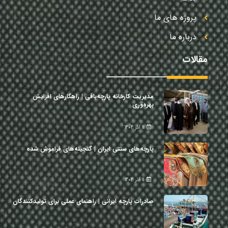
پروژه های ما
درباره ما
مقالات
مدیریت کارخانه پارچه‌بافی | راهکارهای افزایش
بهره‌وری
11 آذر 1404
پارچه‌های سنتی ایران | گنجینه‌های فراموش شده
11 آذر 1404
صادرات پارچه ایرانی | راهنمای عملی برای تولیدکنندگان