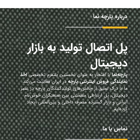
درباره پارچه نما
پل اتصال تولید به بازار
دیجیتال
پارچه‌نما
با افتخار به عنوان نخستین پلتفرم تخصصی
اخذ
نمایندگی فروش اینترنتی پارچه
در ایران فعالیت می‌کند.
ما با درک عمیق از چالش‌های تولیدکنندگان پارچه در عصر
دیجیتال، پل ارتباطی مطمئنی بین صنعتگران خوش‌نام
ایرانی و بازار گسترده مصرف داخلی و بین‌المللی ایجاد
کرده‌ایم.
تماس با ما