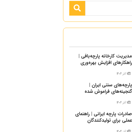
دیریت کارخانه پارچه‌بافی |
اهکارهای افزایش بهره‌وری
11 آذر 1404
ارچه‌های سنتی ایران |
نجینه‌های فراموش شده
11 آذر 1404
ادرات پارچه ایرانی | راهنمای
ملی برای تولیدکنندگان
11 آذر 1404