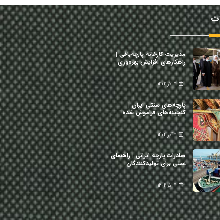
ات
مدیریت کارخانه پارچه‌بافی |
راهکارهای افزایش بهره‌وری
11 آذر 1404
پارچه‌های سنتی ایران |
گنجینه‌های فراموش شده
11 آذر 1404
صادرات پارچه ایرانی | راهنمای
عملی برای تولیدکنندگان
11 آذر 1404