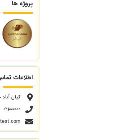
پروژه ها
اطلاعات تما
کیان آباد خیابا
021000000
test.com