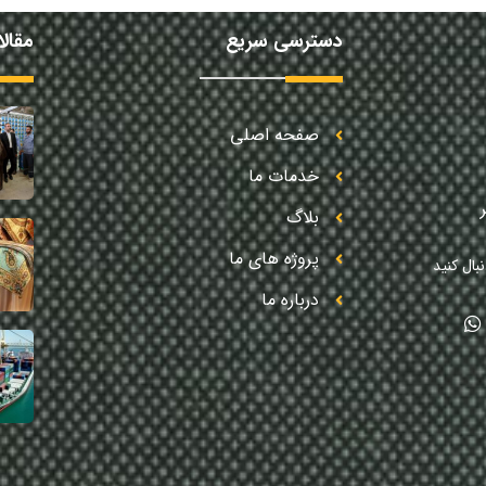
دسترسی سریع
مقال
صفحه اصلی
خدمات ما
بلاگ
پروژه های ما
بال کنید
درباره ما