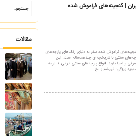
ران | گنجینه‌های فراموش شده
مقالات
گنجینه‌های فراموش شده سفر به دنیای رنگ‌های پارچه‌های
م
رچه‌های سنتی با تاریخچه‌ای چندصدساله است. این
هنرهای ارزشمند نیاز به معرفی و احیا دارند. انواع پارچه‌های سنتی ایرانی: ۱. ترمه
ر
ویه ویژگی: ابریشم و نخ ...
پ
گ
ص
ع