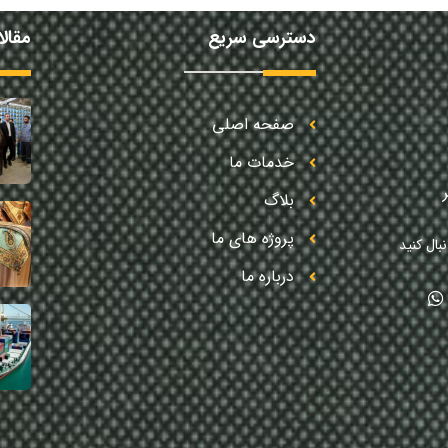
دسترسی سریع
مقال
صفحه اصلی
خدمات ما
بلاگ
پروژه های ما
بال کنید
درباره ما