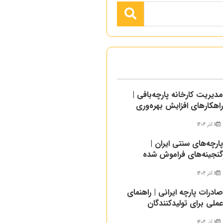
دیریت کارخانه پارچه‌بافی |
اهکارهای افزایش بهره‌وری
11 آذر 1404
ارچه‌های سنتی ایران |
نجینه‌های فراموش شده
11 آذر 1404
ادرات پارچه ایرانی | راهنمای
ملی برای تولیدکنندگان
11 آذر 1404