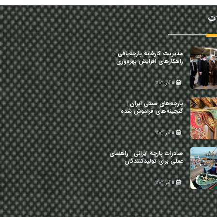
ات
مدیریت کارخانه پارچه‌بافی |
راهکارهای افزایش بهره‌وری
11 آذر 1404
پارچه‌های سنتی ایران |
گنجینه‌های فراموش شده
11 آذر 1404
صادرات پارچه ایرانی | راهنمای
عملی برای تولیدکنندگان
11 آذر 1404