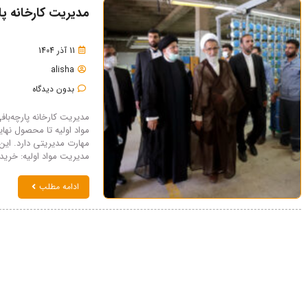
مدیریت کارخانه پار
11 آذر 1404
alisha
بدون دیدگاه
مدیریت کارخانه پارچه‌بافی
مواد اولیه تا محصول نهای
مدیریت مواد اولیه: خرید
ادامه مطلب