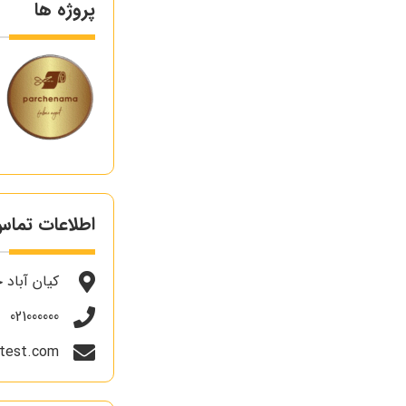
پروژه ها
اطلاعات تما
کیان آباد خیابا
021000000
test.com