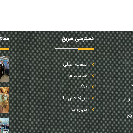
دسترسی سریع
مقال
صفحه اصلی
خدمات ما
بلاگ
پروژه های ما
بال کنید
درباره ما