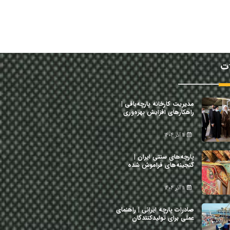
ات
مدیریت کارخانه پارچه‌بافی |
راهکارهای افزایش بهره‌وری
11 آذر 1404
پارچه‌های سنتی ایران |
گنجینه‌های فراموش شده
11 آذر 1404
صادرات پارچه ایرانی | راهنمای
عملی برای تولیدکنندگان