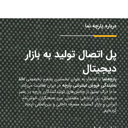
درباره پارچه نما
پل اتصال تولید به بازار
دیجیتال
پارچه‌نما
با افتخار به عنوان نخستین پلتفرم تخصصی
اخذ
نمایندگی فروش اینترنتی پارچه
در ایران فعالیت می‌کند.
ما با درک عمیق از چالش‌های تولیدکنندگان پارچه در عصر
دیجیتال، پل ارتباطی مطمئنی بین صنعتگران خوش‌نام
ایرانی و بازار گسترده مصرف داخلی و بین‌المللی ایجاد
کرده‌ایم.