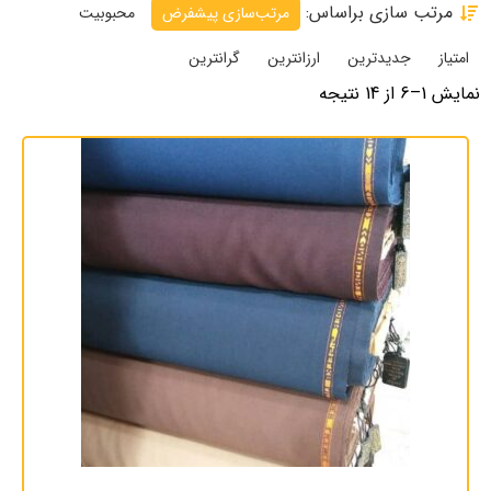
مرتب سازی براساس:
مرتب‌سازی پیشفرض
محبوبیت
امتیاز
جدیدترین
ارزانترین
گرانترین
نمایش 1–6 از 14 نتیجه