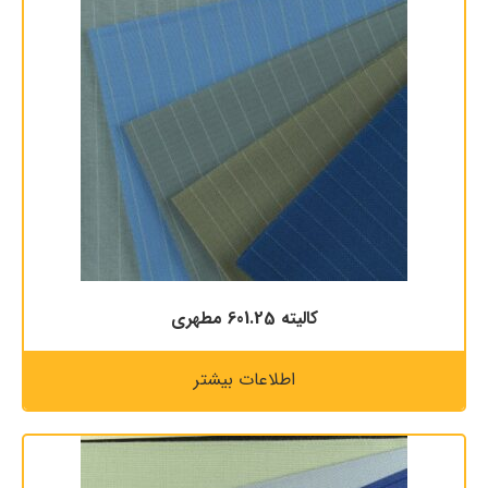
كاليته 601.25 مطهری
اطلاعات بیشتر