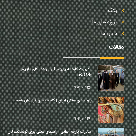
بلاگ
پروژه های ما
درباره ما
مقالات
مدیریت کارخانه پارچه‌بافی | راهکارهای افزایش
بهره‌وری
11 آذر 1404
پارچه‌های سنتی ایران | گنجینه‌های فراموش شده
11 آذر 1404
صادرات پارچه ایرانی | راهنمای عملی برای تولیدکنندگان